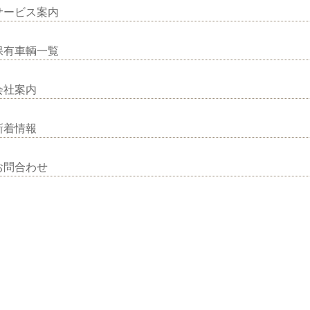
サービス案内
保有車輌一覧
会社案内
新着情報
お問合わせ