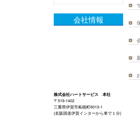
会社情報
株式会社ハートサービス 本社
〒519-1402
三重県伊賀市柘植町6013-1
(名阪国道伊賀インターから車で１分)